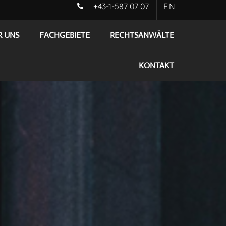
+43-1-587 07 07
EN
R UNS
FACHGEBIETE
RECHTSANWÄLTE
KONTAKT