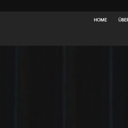
HOME
ÜBE